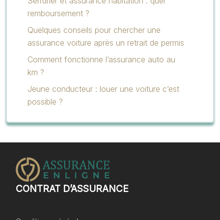
Serrurier et assurance habitation : quel
remboursement ?
Quelques conseils pour chercher une
assurance voiture après un retrait de permis
Comment fonctionne l’assurance auto au
km ?
Jeune conducteur : louer une voiture c’est
possible ?
CONTRAT D’ASSURANCE