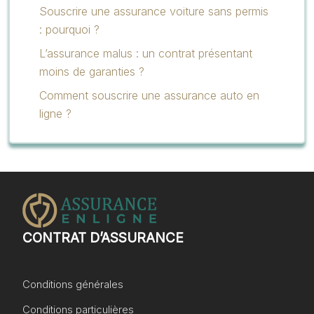
Souscrire une assurance voiture sans permis
: pourquoi ?
L’assurance malus : un contrat présentant
moins de garanties ?
Comment souscrire une assurance auto en
ligne ?
CONTRAT D’ASSURANCE
Conditions générales
Conditions particulières