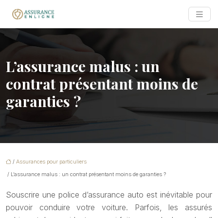
L’assurance malus : un
contrat présentant moins de
garanties ?
/
Assurances pour particuliers
/ L’assurance malus : un contrat présentant moins de garanties ?
Souscrire une police d’assurance auto est inévitable pour
pouvoir conduire votre voiture. Parfois, les assurés