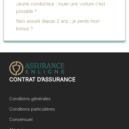
Jeune conducteur : louer une voiture c’est
possible ?
Non assuré depuis 2 ans : je perds mon
bonus ?
CONTRAT D’ASSURANCE
Conditions générales
Conditions particulières
Consensuel